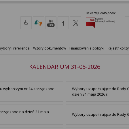
Deklaracja dostępności
ybory i referenda
Wzory dokumentów
Finansowanie polityki
Rejestr korzy
KALENDARIUM 31-05-2026
gu wyborczym nr 14 zarządzone
Wybory uzupełniające do Rady 
dzień 31 maja 2026 r.
zarządzone na dzień 31 maja
Wybory uzupełniające do Rady G