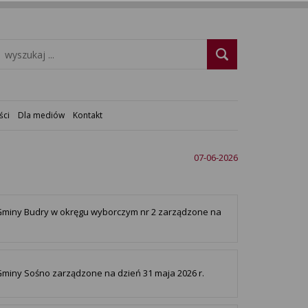
ści
Dla mediów
Kontakt
07-06-2026
Gminy Budry w okręgu wyborczym nr 2 zarządzone na
miny Sośno zarządzone na dzień 31 maja 2026 r.