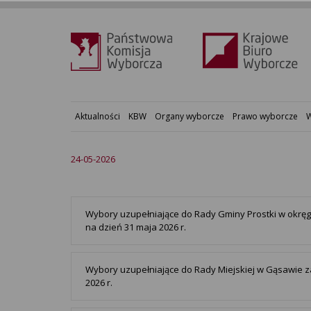
Aktualności
KBW
Organy wyborcze
Prawo wyborcze
W
24-05-2026
Wybory uzupełniające do Rady Gminy Prostki w okrę
na dzień 31 maja 2026 r.
Wybory uzupełniające do Rady Miejskiej w Gąsawie 
2026 r.