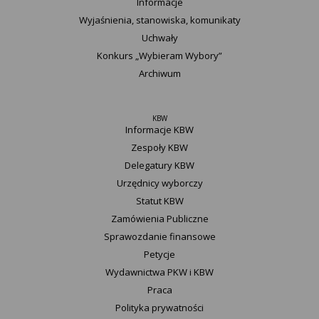
Informacje
Wyjaśnienia, stanowiska, komunikaty
Uchwały
Konkurs „Wybieram Wybory”
Archiwum
KBW
Informacje KBW
Zespoły KBW
Delegatury ​KBW
Urzędnicy wyborczy
Statut K​BW
Zamówienia Publiczne
Sprawozdanie finansowe
Petycje
Wydawnictwa PKW i KBW
Praca
Polityka prywatności