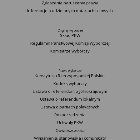
Zgłoszenia naruszenia prawa
Informacje o udzielonych dotacjach celowych
Organy wyborcze
Skład PKW
Regulamin Państwowej Komisji Wyborczej
Komisarze wyborczy
Prawo wyborcze
Konstytucja Rzeczypospolitej Polskiej​
Kodeks wyborczy
Ustawa o referendum ogólnokrajowym
Ustawa o referendum lokalnym
Ustawa o partiach politycznych
Rozporządzenia
Uchwały PKW
Obwieszczenia
Wyjaśnienia, stanowiska i komunikaty