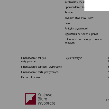
Zamówienia Publiczne
Sprawozdanie finansowe
Petycje
Wydawnictwa PKW i KBW
Praca
Polityka prywatności
Zgłoszenia naruszenia prawa
Informacje o udzielonych dotacjach
celowych
Finansowanie polityki
Rejestr korzyści
Akty prawne
Finansowanie kampanii wyborczych
Finansowanie partii politycznych
Partie polityczne
Co