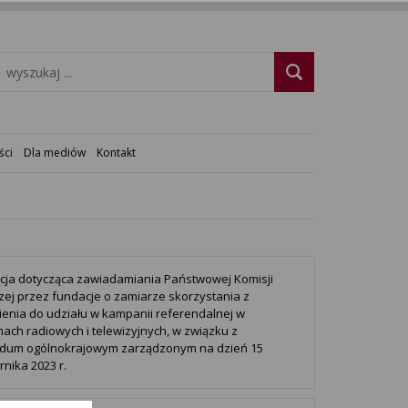
ści
Dla mediów
Kontakt
cja dotycząca zawiadamiania Państwowej Komisji
ej przez fundacje o zamiarze skorzystania z
enia do udziału w kampanii referendalnej w
ach radiowych i telewizyjnych, w związku z
ndum ogólnokrajowym zarządzonym na dzień 15
rnika 2023 r.