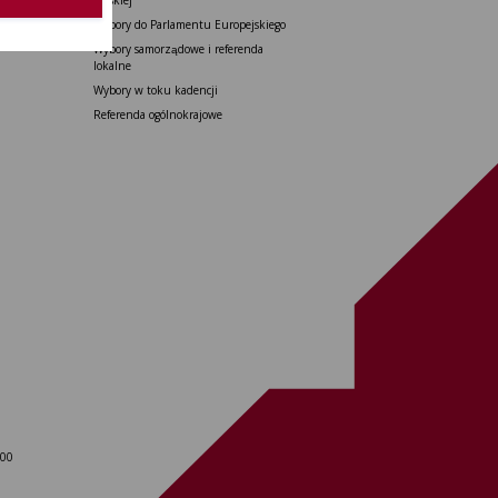
ajowe
Wybory do Parlamentu Europejskiego
Wybory samorządowe i referenda
lokalne
Wybory w toku kadencji
Referenda ogólnokrajowe
 00