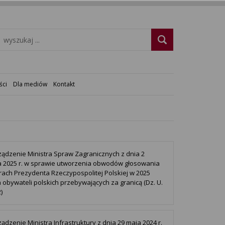
ści
Dla mediów
Kontakt
ądzenie Ministra Spraw Zagranicznych z dnia 2
a 2025 r. w sprawie utworzenia obwodów głosowania
ach Prezydenta Rzeczypospolitej Polskiej w 2025
a obywateli polskich przebywających za granicą (Dz. U.
)
ądzenie Ministra Infrastruktury z dnia 29 maja 2024 r.