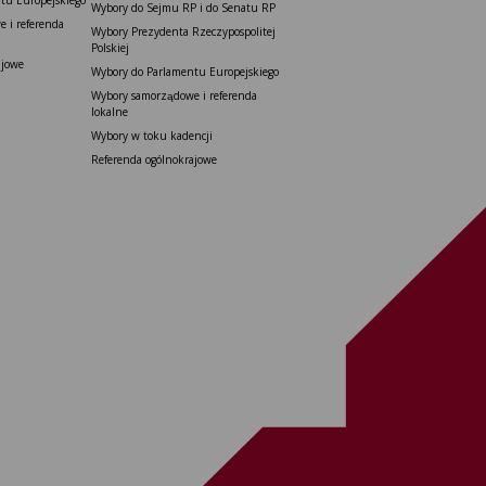
Wybory do Sejmu RP i do Senatu RP
 i referenda
Wybory Prezydenta Rzeczypospolitej
Polskiej
ajowe
Wybory do Parlamentu Europejskiego
Wybory samorządowe i referenda
lokalne
Wybory w toku kadencji
Referenda ogólnokrajowe