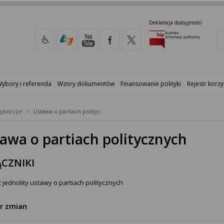
Deklaracja dostępności
ybory i referenda
Wzory dokumentów
Finansowanie polityki
Rejestr korzy
yborcze
Ustawa o partiach politycznych
awa o partiach politycznych
CZNIKI
 jednolity ustawy o partiach politycznych
tr zmian