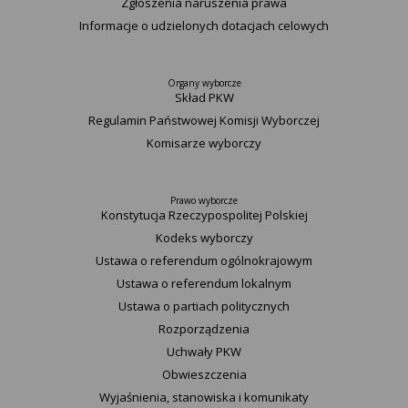
Zgłoszenia naruszenia prawa
Informacje o udzielonych dotacjach celowych
Organy wyborcze
Skład PKW
Regulamin Państwowej Komisji Wyborczej
Komisarze wyborczy
Prawo wyborcze
Konstytucja Rzeczypospolitej Polskiej​
Kodeks wyborczy
Ustawa o referendum ogólnokrajowym
Ustawa o referendum lokalnym
Ustawa o partiach politycznych
Rozporządzenia
Uchwały PKW
Obwieszczenia
Wyjaśnienia, stanowiska i komunikaty