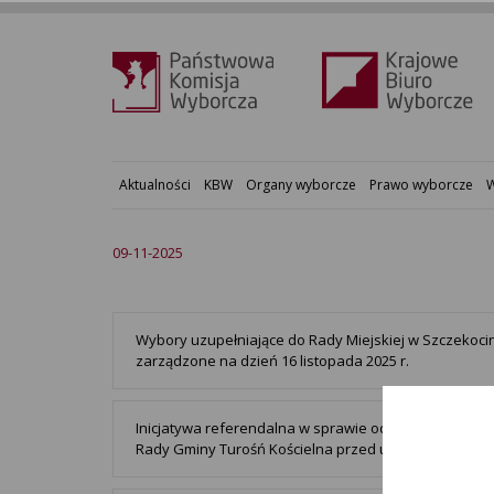
Aktualności
KBW
Organy wyborcze
Prawo wyborcze
W
09-11-2025
Wybory uzupełniające do Rady Miejskiej w Szczekoci
zarządzone na dzień 16 listopada 2025 r.
Inicjatywa referendalna w sprawie odwołania Wójta 
Rady Gminy Turośń Kościelna przed upływem kadencj