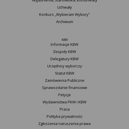
Wyjaśnienia, stanowiska, komunikaty
Uchwały
Konkurs „Wybieram Wybory”
Archiwum
KBW
Informacje KBW
Zespoły KBW
Delegatury ​KBW
Urzędnicy wyborczy
Statut K​BW
Zamówienia Publiczne
Sprawozdanie finansowe
Petycje
Wydawnictwa PKW i KBW
Praca
Polityka prywatności
Zgłoszenia naruszenia prawa