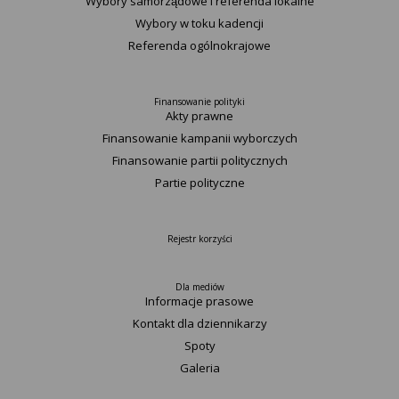
Wybory samorządowe i referenda lokalne
Wybory w toku kadencji
Referenda ogólnokrajowe
Finansowanie polityki
Akty prawne
Finansowanie kampanii wyborczych
Finansowanie partii politycznych
Partie polityczne
Rejestr korzyści
Dla mediów
Informacje prasowe
Kontakt dla dziennikarzy
Spoty
Galeria