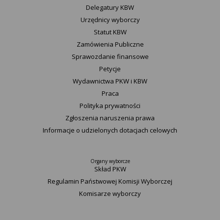
Delegatury ​KBW
Urzędnicy wyborczy
Statut K​BW
Zamówienia Publiczne
Sprawozdanie finansowe
Petycje
Wydawnictwa PKW i KBW
Praca
Polityka prywatności
Zgłoszenia naruszenia prawa
Informacje o udzielonych dotacjach celowych
Organy wyborcze
Skład PKW
Regulamin Państwowej Komisji Wyborczej
Komisarze wyborczy