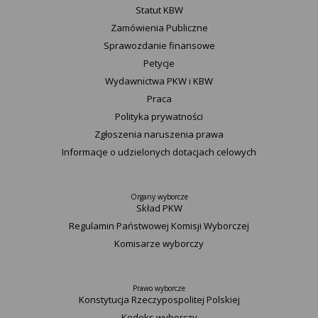
Statut K​BW
Zamówienia Publiczne
Sprawozdanie finansowe
Petycje
Wydawnictwa PKW i KBW
Praca
Polityka prywatności
Zgłoszenia naruszenia prawa
Informacje o udzielonych dotacjach celowych
Organy wyborcze
Skład PKW
Regulamin Państwowej Komisji Wyborczej
Komisarze wyborczy
Prawo wyborcze
Konstytucja Rzeczypospolitej Polskiej​
Kodeks wyborczy